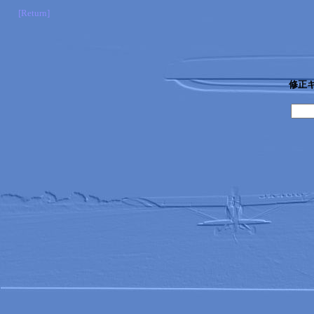
[Return]
修正