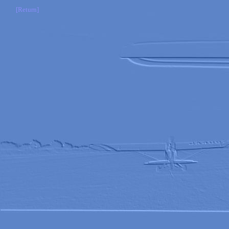
[Return]