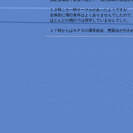
１２時ころ一時サーマルがあったようですが、
全体的に飛行条件はよくありませんでしたので
ほとんどの飛行では滞空していませんでした。
１７時からはＮＰＯの通常総会、懇親会が行わ