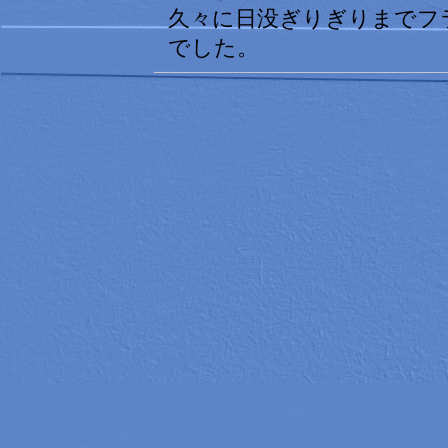
久々に日没ぎりぎりまでフ
でした。