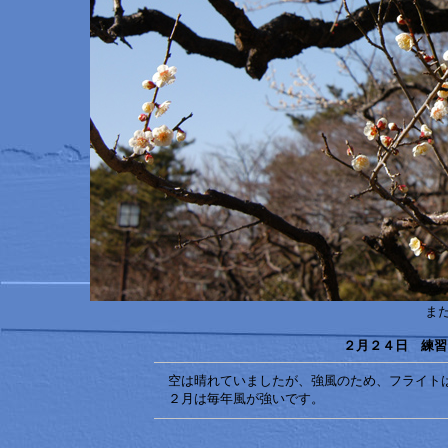
ま
２月２４日 練習
空は晴れていましたが、強風のため、フライト
２月は毎年風が強いです。