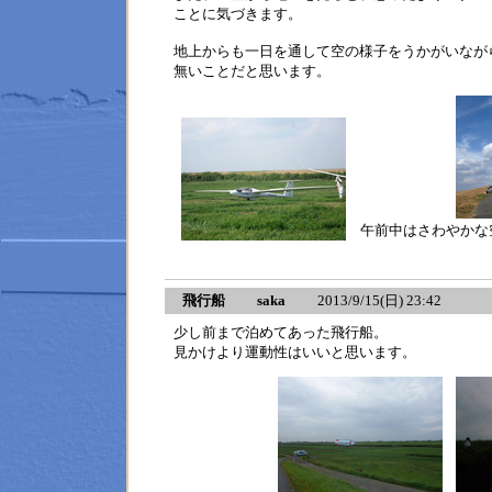
ことに気づきます。
地上からも一日を通して空の様子をうかがいなが
無いことだと思います。
午前中はさわやかな
飛行船 saka
2013/9/15(日) 23:42
少し前まで泊めてあった飛行船。
見かけより運動性はいいと思います。