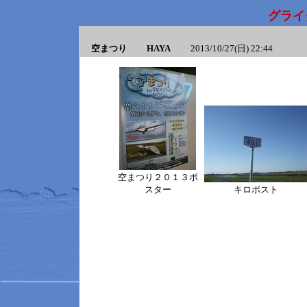
グライ
空まつり HAYA
2013/10/27(日) 22:44
空まつり２０１３ポ
スター
キロポスト