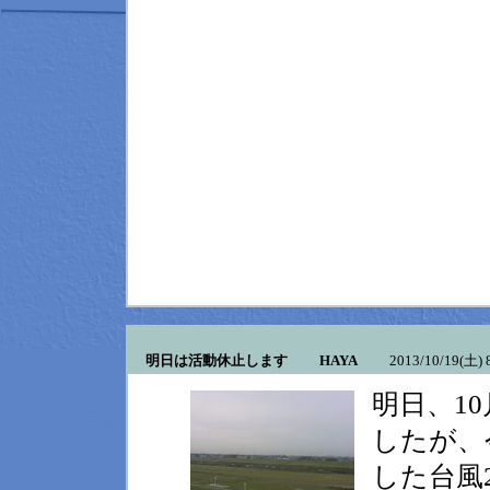
明日は活動休止します HAYA
2013/10/19(土) 8
明日、1
したが、
した台風