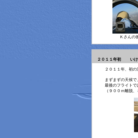
Ｋさんの
２０１１年初 いけ
２０１１年、初の
まずまずの天候で
最後のフライトで
（９００ｍ離脱、