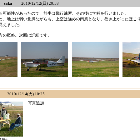
saka
2010/12/12(日) 20:58
る可能性があったので、前半は飛行練習、その後に学科を行いました。
と、地上は弱い北風ながらも、上空は強めの南風となり、巻き上がったほこ
見えました。
方の概略。次回は詳細です。
2010/12/14(火) 10:25
写真追加
順待ち