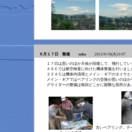
６月１７日 整備 saka
2012/6/19(火) 0:07
１７日は思いのほか天候が回復して、飛行してい
ＡＳＣでは耐空検査に向けた機体整備を行いまし
２２ＡＣは機体内清掃とメイン・ギアのタイヤと
メイン・ギアではベアリングの交換が思いのほか
グライダーの整備は毎回どこかに困難な箇所があ
古いベアリング。テ