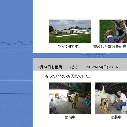
ツインⅡです。
塗装した部分を研磨
6月24日も整備 ほそ
2012/6/24(日) 23:16
もったいないお天気でした。
整備中
塗装中